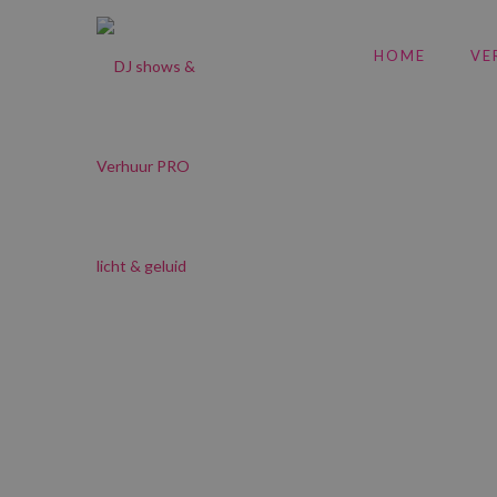
HOME
VE