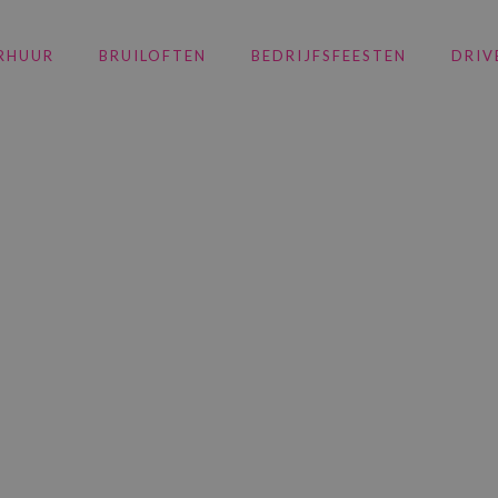
RHUUR
BRUILOFTEN
BEDRIJFSFEESTEN
DRIV