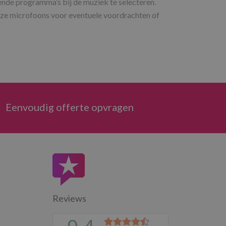
ende programma’s bij de muziek te selecteren.
loze microfoons voor eventuele voordrachten of
Eenvoudig offerte opvragen
Reviews