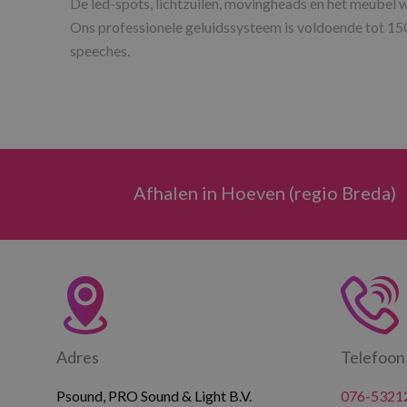
De led-spots, lichtzuilen, movingheads en het meubel
Ons professionele geluidssysteem is voldoende tot 15
speeches.
Afhalen in Hoeven (regio Breda)
Adres
Telefoon
Psound, PRO Sound & Light B.V.
076-5321