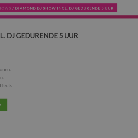
SHOWS
/ DIAMOND DJ SHOW INCL. DJ GEDURENDE 5 UUR
. DJ GEDURENDE 5 UUR
onen:
n.
ffects
D