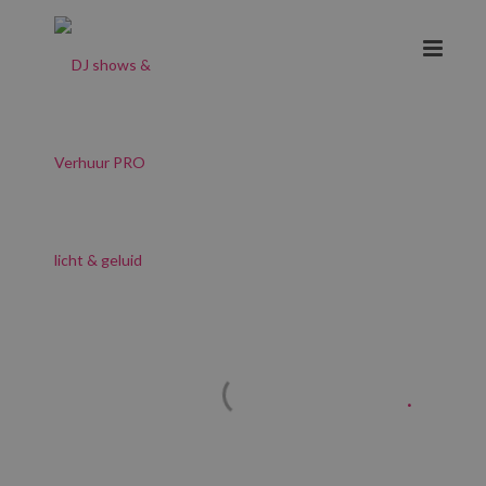
Exclusive white show
.