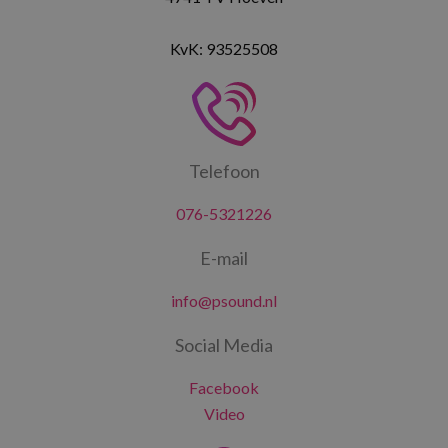
KvK: 93525508
Telefoon
076-5321226
E-mail
info@psound.nl
Social Media
Facebook
Video