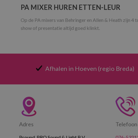
PA MIXER HUREN ETTEN-LEUR
Op de PA mixers van Behringer en Allen & Heath zijn 4 to
show of presentatie altijd goed klinkt.
Afhalen in Hoeven (regio Breda)
Adres
Telefoon
Psound, PRO Sound & Light B.V.
076-5321