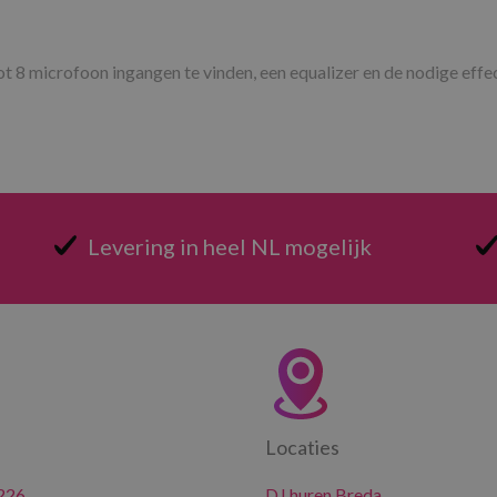
t 8 microfoon ingangen te vinden, een equalizer en de nodige effec
Levering in heel NL mogelijk
Locaties
226
DJ huren Breda