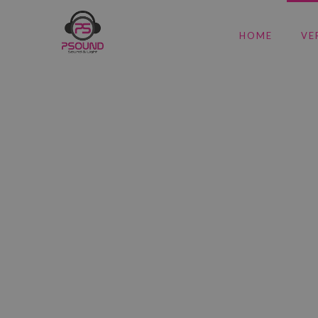
HOME
VE
M