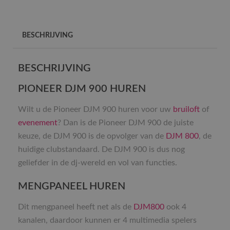
BESCHRIJVING
BESCHRIJVING
PIONEER DJM 900 HUREN
Wilt u de Pioneer DJM 900 huren voor uw
bruiloft
of
evenement
? Dan is de Pioneer DJM 900 de juiste
keuze, de DJM 900 is de opvolger van de
DJM 800
, de
huidige clubstandaard. De DJM 900 is dus nog
geliefder in de dj-wereld en vol van functies.
MENGPANEEL HUREN
Dit mengpaneel heeft net als de
DJM800
ook 4
kanalen, daardoor kunnen er 4 multimedia spelers