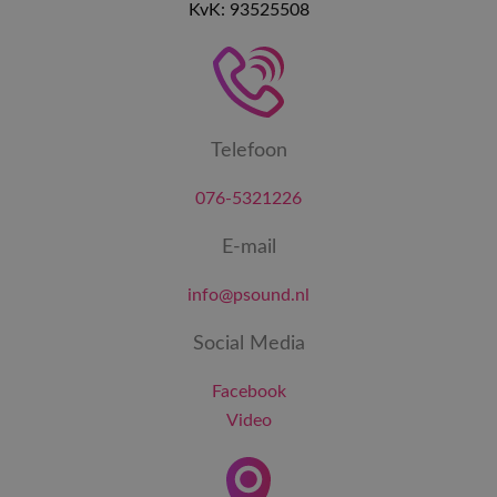
KvK: 93525508
Telefoon
076-5321226
E-mail
info@psound.nl
Social Media
Facebook
Video