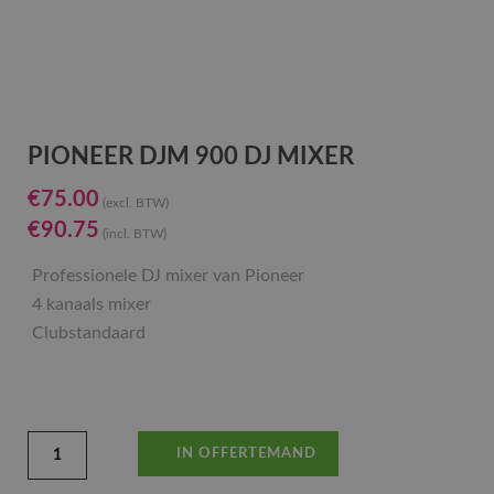
PIONEER DJM 900 DJ MIXER
€
75.00
(excl. BTW)
€
90.75
(incl. BTW)
Professionele DJ mixer van Pioneer
4 kanaals mixer
Clubstandaard
IN OFFERTEMAND