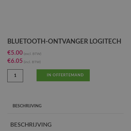
BLUETOOTH-ONTVANGER LOGITECH
€
5.00
(excl. BTW)
€
6.05
(incl. BTW)
IN OFFERTEMAND
BESCHRIJVING
BESCHRIJVING