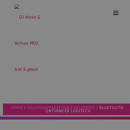
HOME
/
GELUIDSAPPARATUUR
/
GELUIDSET
/ BLUETOOTH-
ONTVANGER LOGITECH