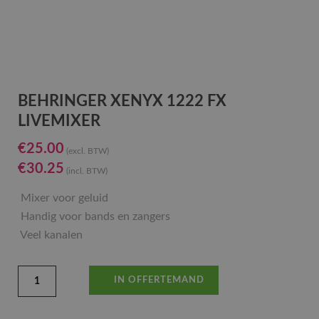
BEHRINGER XENYX 1222 FX
LIVEMIXER
€
25.00
(excl. BTW)
€
30.25
(incl. BTW)
Mixer voor geluid
Handig voor bands en zangers
Veel kanalen
IN OFFERTEMAND