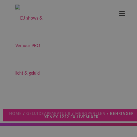
HOME
/
GELUIDSAPPARATUUR
/
MENGPANELEN
/ BEHRINGER
XENYX 1222 FX LIVEMIXER