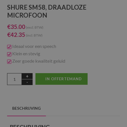
SHURE SM58, DRAADLOZE
MICROFOON
€
35.00
(excl. BTW)
€
42.35
(incl. BTW)
Ideaal voor een speech
Klein en stevig
Zeer goede kwaliteit geluid
IN OFFERTEMAND
BESCHRIJVING