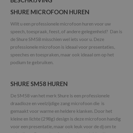
BESCHRIJVING
SHURE MICROFOON HUREN
Wilt u een professionele microfoon huren voor uw
speech, toespraak, feest, of andere gelegenheid? Dan is
de Shure SM58 misschien wel iets voor u. Deze
professionele microfoon is ideaal voor presentaties,
speeches en toespraken, maar ook ideaal om op het
podium te gebruiken.
SHURE SM58 HUREN
De SM58 van het merk Shure is een professionele
draadloze en veelzijdige zang microfoon die is
gemaakt voor warme en heldere klanken. Door het
kleine en lichte (298g) design is deze microfoon handig
voor een presentatie, maar ook leuk voor de dj om te