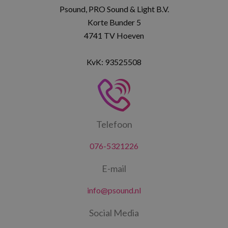
Psound, PRO Sound & Light B.V.
Korte Bunder 5
4741 TV Hoeven
KvK: 93525508
Telefoon
076-5321226
E-mail
info@psound.nl
Social Media