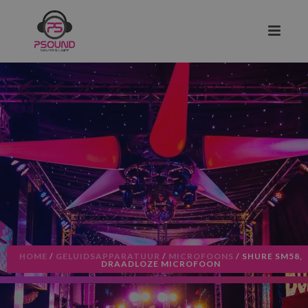
HOME
/
GELUIDSAPPARATUUR
/
MICROFOONS
/ SHURE SM58,
DRAADLOZE MICROFOON