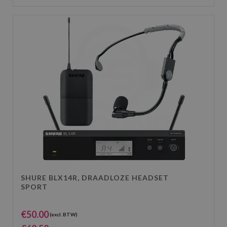
SHURE BLX14R, DRAADLOZE HEADSET
SPORT
€
50.00
(excl. BTW)