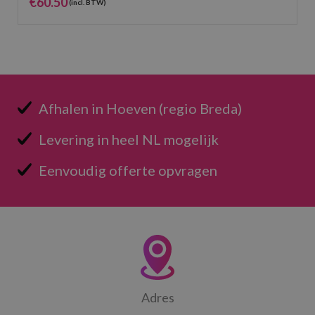
€
60.50
(incl. BTW)
Afhalen in Hoeven (regio Breda)
Levering in heel NL mogelijk
Eenvoudig offerte opvragen
Adres