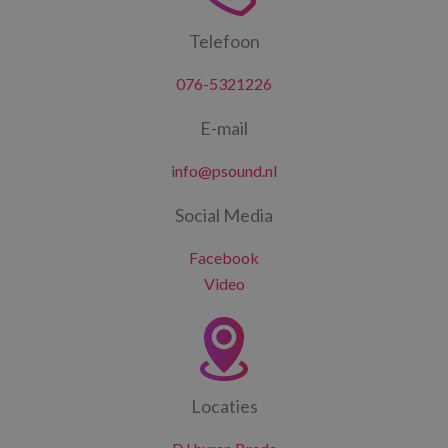
Telefoon
076-5321226
E-mail
info@psound.nl
Social Media
Facebook
Video
Locaties