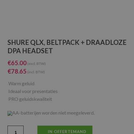
SHURE QLX, BELTPACK + DRAADLOZE
DPA HEADSET
€
65.00
(excl. BTW)
€
78.65
(incl. BTW)
Warm geluid
Ideaal voor presentaties
PRO geluidskwaliteit
AA-batterijen worden niet meegeleverd.
IN OFFERTEMAND