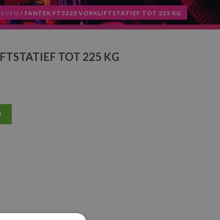
IEVEN
/ FANTEK FT5323 VORKLIFTSTATIEF TOT 225 KG
FTSTATIEF TOT 225 KG
D