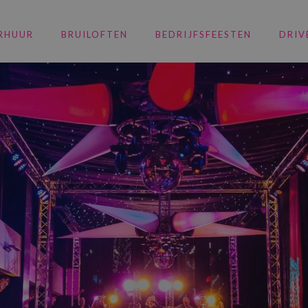
RHUUR
BRUILOFTEN
BEDRIJFSFEESTEN
DRIV