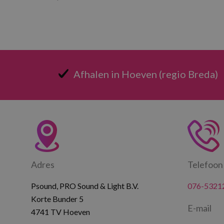
Afhalen in Hoeven (regio Breda)
Adres
Telefoon
Psound, PRO Sound & Light B.V.
076-5321
Korte Bunder 5
E-mail
4741 TV Hoeven