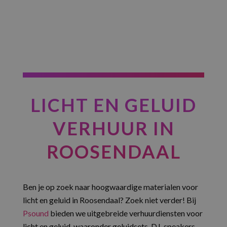
LICHT EN GELUID
VERHUUR IN
ROOSENDAAL
Ben je op zoek naar hoogwaardige materialen voor
licht en geluid in Roosendaal? Zoek niet verder! Bij
Psound
bieden we uitgebreide verhuurdiensten voor
licht en geluid, waaronder geluidsets, DJ-speakers,