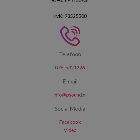
KvK: 93525508
Telefoon
076-5321226
E-mail
info@psound.nl
Social Media
Facebook
Video