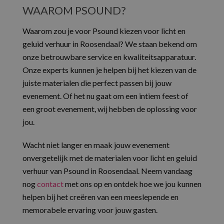
WAAROM PSOUND?
Waarom zou je voor Psound kiezen voor licht en
geluid verhuur in Roosendaal? We staan bekend om
onze betrouwbare service en kwaliteitsapparatuur.
Onze experts kunnen je helpen bij het kiezen van de
juiste materialen die perfect passen bij jouw
evenement. Of het nu gaat om een intiem feest of
een groot evenement, wij hebben de oplossing voor
jou.
Wacht niet langer en maak jouw evenement
onvergetelijk met de materialen voor licht en geluid
verhuur van Psound in Roosendaal. Neem vandaag
nog
contact
met ons op en ontdek hoe we jou kunnen
helpen bij het creëren van een meeslepende en
memorabele ervaring voor jouw gasten.