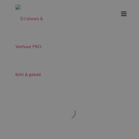
Licht en geluid
Roosendaal
.