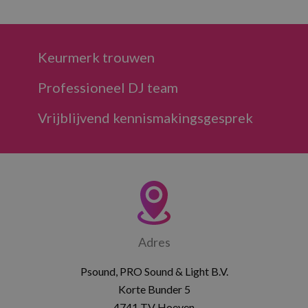
Keurmerk trouwen
Professioneel DJ team
Vrijblijvend kennismakingsgesprek
Adres
Psound, PRO Sound & Light B.V.
Korte Bunder 5
4741 TV Hoeven