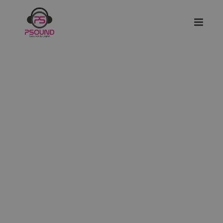
De Berk.