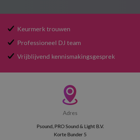
Keurmerk trouwen
Professioneel DJ team
Vrijblijvend kennismakingsgesprek
Adres
Psound, PRO Sound & Light B.V.
Korte Bunder 5