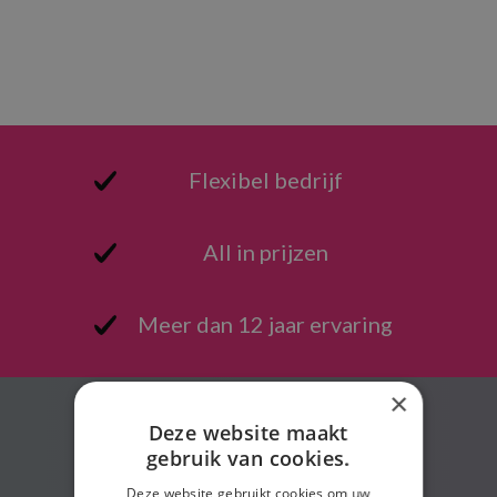
Flexibel bedrijf
All in prijzen
Meer dan 12 jaar ervaring
×
Deze website maakt
gebruik van cookies.
Deze website gebruikt cookies om uw