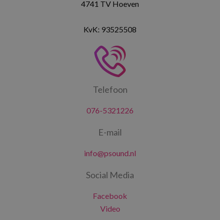
4741 TV Hoeven
KvK: 93525508
Telefoon
076-5321226
E-mail
info@psound.nl
Social Media
Facebook
Video