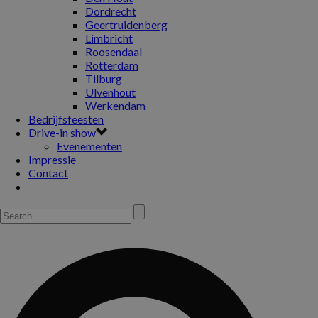
Dordrecht
Geertruidenberg
Limbricht
Roosendaal
Rotterdam
Tilburg
Ulvenhout
Werkendam
Bedrijfsfeesten
Drive-in show
Evenementen
Impressie
Contact