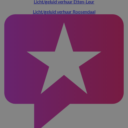
Licht/geluid verhuur Etten-Leur
Licht/geluid verhuur Roosendaal