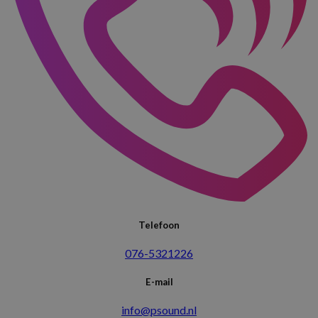
Telefoon
076-5321226
E-mail
info@psound.nl