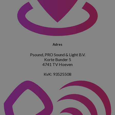
Adres
Psound, PRO Sound & Light B.V.
Korte Bunder 5
4741 TV Hoeven
KvK: 93525508