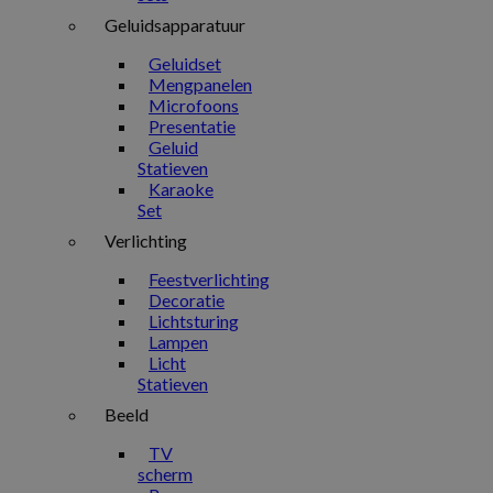
Geluidsapparatuur
Geluidset
Mengpanelen
Microfoons
Presentatie
Geluid
Statieven
Karaoke
Set
Verlichting
Feestverlichting
Decoratie
Lichtsturing
Lampen
Licht
Statieven
Beeld
TV
scherm