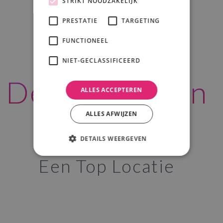
STRIKT NOODZAKELIJK
PRESTATIE
TARGETING
FUNCTIONEEL
NIET-GECLASSIFICEERD
De Steinsetuin
ALLES ACCEPTEREN
ALLES AFWIJZEN
DETAILS WEERGEVEN
Een Top Locatie