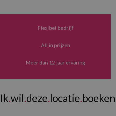
Flexibel bedrijf
All in prijzen
Meer dan 12 jaar ervaring
Ik
.
wil
.
deze
.
locatie
.
boeken