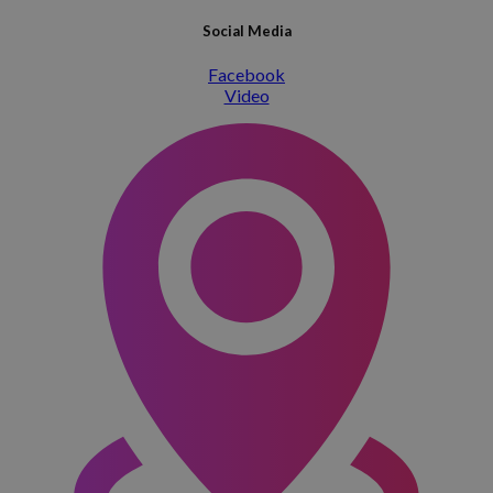
Social Media
Facebook
Video