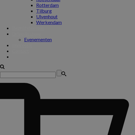
Rotterdam
Tilburg
Ulvenhout
Werkendam
Bedrijfsfeesten
Drive-in show
Evenementen
Impressie
Contact