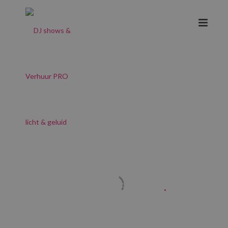
Hotel Nassau
.