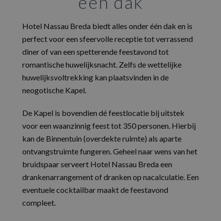
één dak
Hotel Nassau Breda biedt alles onder één dak en is
perfect voor een sfeervolle receptie tot verrassend
diner of van een spetterende feestavond tot
romantische huwelijksnacht. Zelfs de wettelijke
huwelijksvoltrekking kan plaatsvinden in de
neogotische Kapel.
De Kapel is bovendien dé feestlocatie bij uitstek
voor een waanzinnig feest tot 350 personen. Hierbij
kan de Binnentuin (overdekte ruimte) als aparte
ontvangstruimte fungeren. Geheel naar wens van het
bruidspaar serveert Hotel Nassau Breda een
drankenarrangement of dranken op nacalculatie. Een
eventuele cocktailbar maakt de feestavond
compleet.