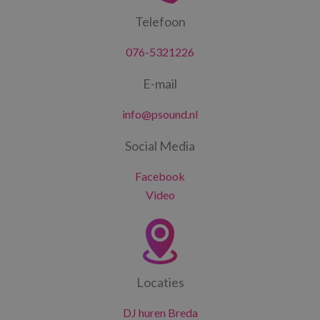
Telefoon
076-5321226
E-mail
info@psound.nl
Social Media
Facebook
Video
Locaties
DJ huren Breda