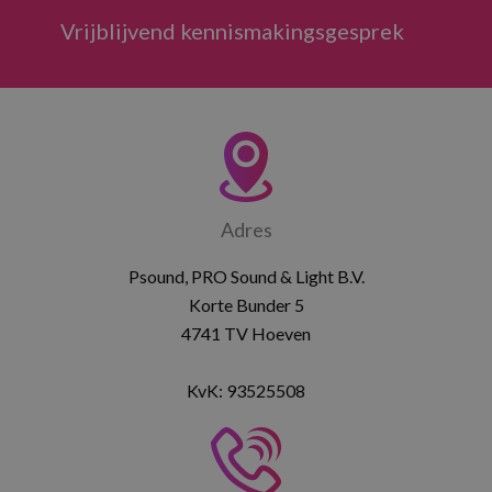
Vrijblijvend kennismakingsgesprek
Adres
Psound, PRO Sound & Light B.V.
Korte Bunder 5
4741 TV Hoeven
KvK: 93525508