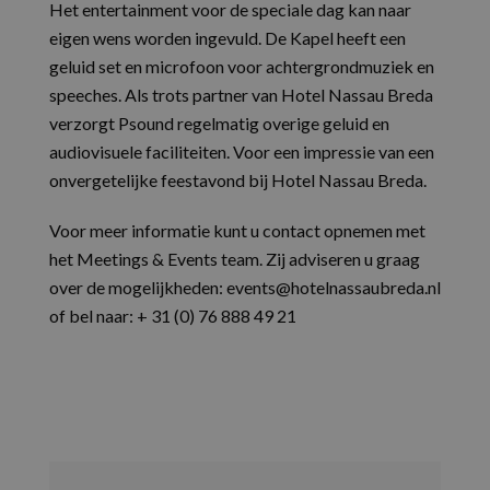
Het entertainment voor de speciale dag kan naar
eigen wens worden ingevuld. De Kapel heeft een
geluid set en microfoon voor achtergrondmuziek en
speeches. Als trots partner van Hotel Nassau Breda
verzorgt Psound regelmatig overige geluid en
audiovisuele faciliteiten. Voor een impressie van een
onvergetelijke feestavond bij Hotel Nassau Breda.
Voor meer informatie kunt u contact opnemen met
het Meetings & Events team. Zij adviseren u graag
over de mogelijkheden: events@hotelnassaubreda.nl
of bel naar: + 31 (0) 76 888 49 21