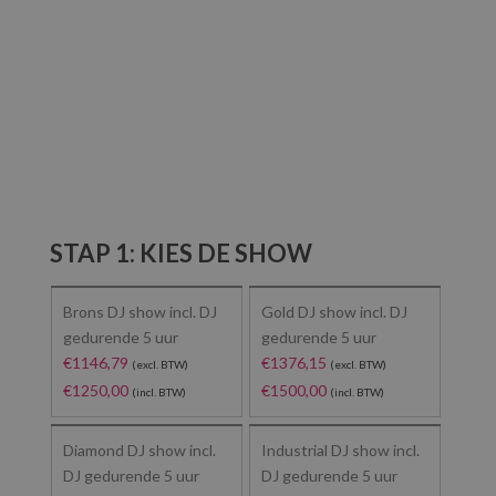
VRIJBLIJVENDE OFFERTE
ONTVANGEN?
STAP 1: KIES DE SHOW
Brons DJ show incl. DJ
Gold DJ show incl. DJ
gedurende 5 uur
gedurende 5 uur
€
1146,79
€
1376,15
(excl. BTW)
(excl. BTW)
€
1250,00
€
1500,00
(incl. BTW)
(incl. BTW)
Diamond DJ show incl.
Industrial DJ show incl.
DJ gedurende 5 uur
DJ gedurende 5 uur