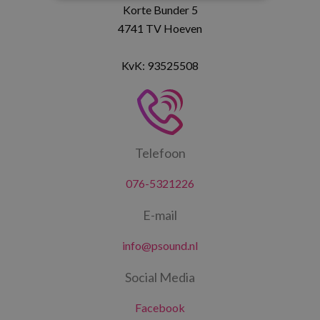
Korte Bunder 5
4741 TV Hoeven
KvK: 93525508
Telefoon
076-5321226
E-mail
info@psound.nl
Social Media
Facebook