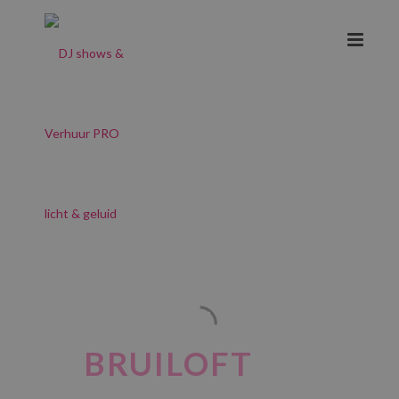
PSOUND: DÉ
BRUILOFT
DJ!