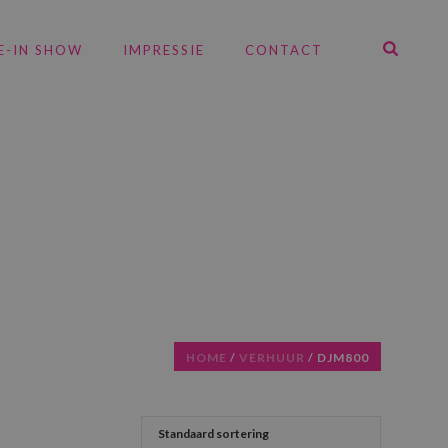
E-IN SHOW
IMPRESSIE
CONTACT
HOME
/
VERHUUR
/
DJM800