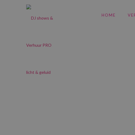
HOME
VE