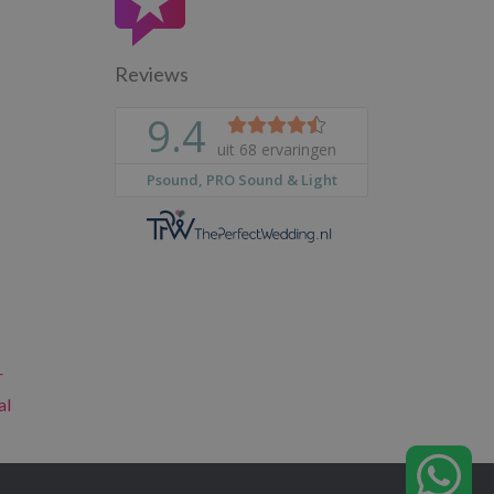
Reviews
r
al