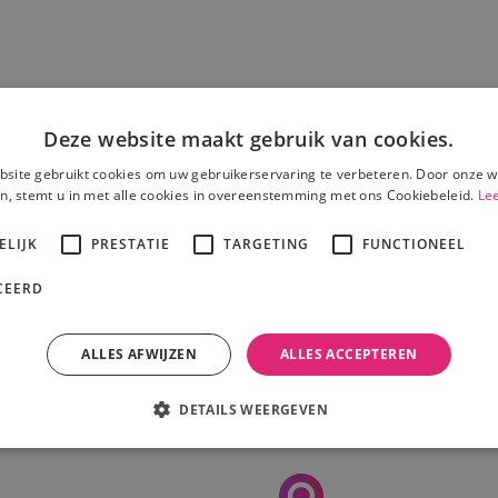
Deze website maakt gebruik van cookies.
site gebruikt cookies om uw gebruikerservaring te verbeteren. Door onze w
n, stemt u in met alle cookies in overeenstemming met ons Cookiebeleid.
Le
ELIJK
PRESTATIE
TARGETING
FUNCTIONEEL
CEERD
ALLES AFWIJZEN
ALLES ACCEPTEREN
Levering in heel NL mogelijk
DETAILS WEERGEVEN