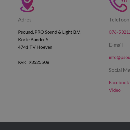
Adres
Telefoon
Psound, PRO Sound & Light B.V.
076-5321
Korte Bunder 5
E-mail
4741 TV Hoeven
info@psou
KvK: 93525508
Social Me
Facebook
Video