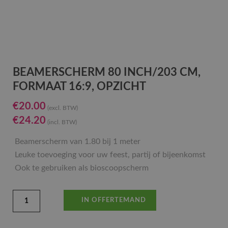
BEAMERSCHERM 80 INCH/203 CM,
FORMAAT 16:9, OPZICHT
€
20.00
(excl. BTW)
€
24.20
(incl. BTW)
Beamerscherm van 1.80 bij 1 meter
Leuke toevoeging voor uw feest, partij of bijeenkomst
Ook te gebruiken als bioscoopscherm
IN OFFERTEMAND