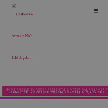
HOME
/
BEELD EN ANDER PRESENTATIE MATERIAAL
/
BEAMER
/
BEAMERSCHERM 80 INCH/203 CM, FORMAAT 16:9, OPZICHT