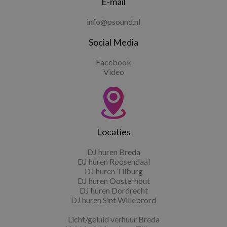
E-mail
info@psound.nl
Social Media
Facebook
Video
Locaties
DJ huren Breda
DJ huren Roosendaal
DJ huren Tilburg
DJ huren Oosterhout
DJ huren Dordrecht
DJ huren Sint Willebrord
Licht/geluid verhuur Breda