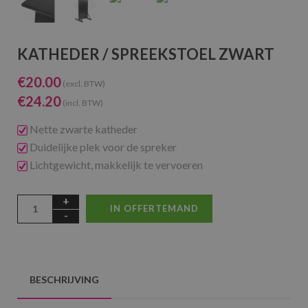
KATHEDER / SPREEKSTOEL ZWART
€
20.00
(excl. BTW)
€
24.20
(incl. BTW)
Nette zwarte katheder
Duidelijke plek voor de spreker
Lichtgewicht, makkelijk te vervoeren
IN OFFERTEMAND
BESCHRIJVING