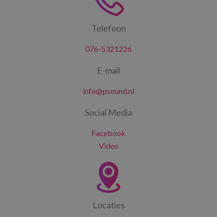
Telefoon
076-5321226
E-mail
info@psound.nl
Social Media
Facebook
Video
Locaties