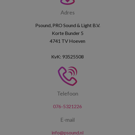
Adres
Psound, PRO Sound & Light B.V.
Korte Bunder 5
4741 TV Hoeven
KvK: 93525508
Telefoon
076-5321226
E-mail
info@psound.nl