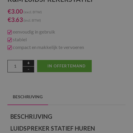
€
3.00
(excl. BTW)
€
3.63
(incl. BTW)
eenvoudig in gebruik
stabiel
compact en makkelijk te vervoeren
IN OFFERTEMAND
BESCHRIJVING
BESCHRIJVING
LUIDSPREKER STATIEF HUREN