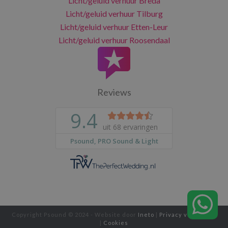
Licht/geluid verhuur Breda
Licht/geluid verhuur Tilburg
Licht/geluid verhuur Etten-Leur
Licht/geluid verhuur Roosendaal
Reviews
Copyright Psound © 2024 - Website door
Ineto
|
Privacy verklaring
|
Cookies