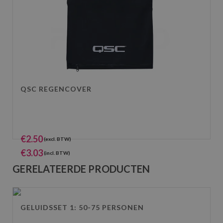
QSC REGENCOVER
€
2.50
(excl. BTW)
€
3.03
(incl. BTW)
GERELATEERDE PRODUCTEN
GELUIDSSET 1: 50-75 PERSONEN