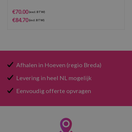
€
70.00
(excl. BTW)
€
84.70
(incl. BTW)
Afhalen in Hoeven (regio Breda)
Levering in heel NL mogelijk
Eenvoudig offerte opvragen