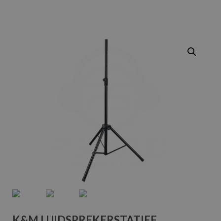
K&M LUIDSPREKERSTATIEF