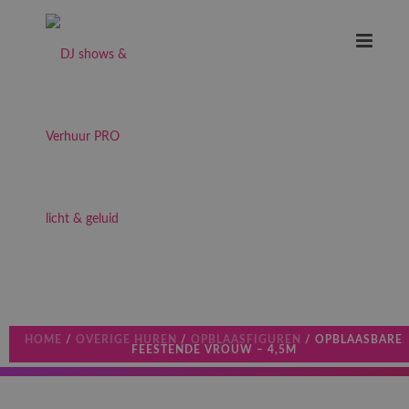
HOME
/
OVERIGE HUREN
/
OPBLAASFIGUREN
/ OPBLAASBARE
FEESTENDE VROUW – 4,5M