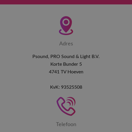
Adres
Psound, PRO Sound & Light B.V.
Korte Bunder 5
4741 TV Hoeven
KvK: 93525508
Telefoon