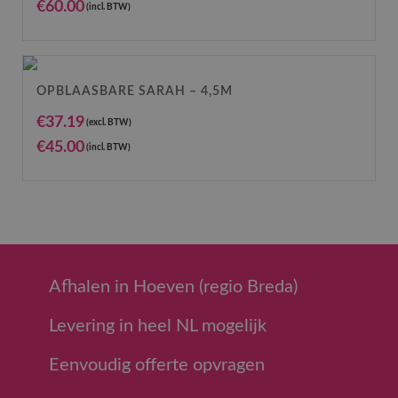
€
60.00
(incl. BTW)
OPBLAASBARE SARAH – 4,5M
€
37.19
(excl. BTW)
€
45.00
(incl. BTW)
Afhalen in Hoeven (regio Breda)
Levering in heel NL mogelijk
Eenvoudig offerte opvragen