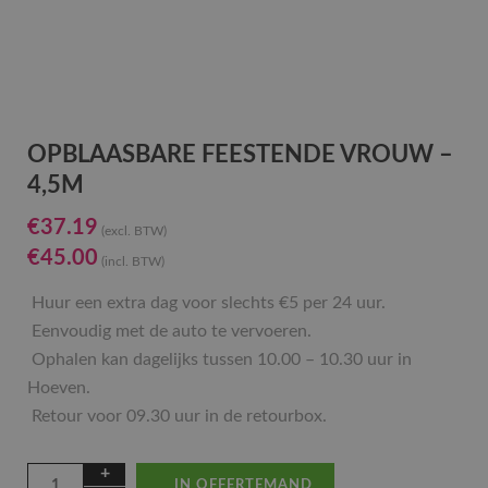
OPBLAASBARE FEESTENDE VROUW –
4,5M
€
37.19
(excl. BTW)
€
45.00
(incl. BTW)
Huur een extra dag voor slechts €5 per 24 uur.
Eenvoudig met de auto te vervoeren.
Ophalen kan dagelijks tussen 10.00 – 10.30 uur in
Hoeven.
Retour voor 09.30 uur in de retourbox.
IN OFFERTEMAND