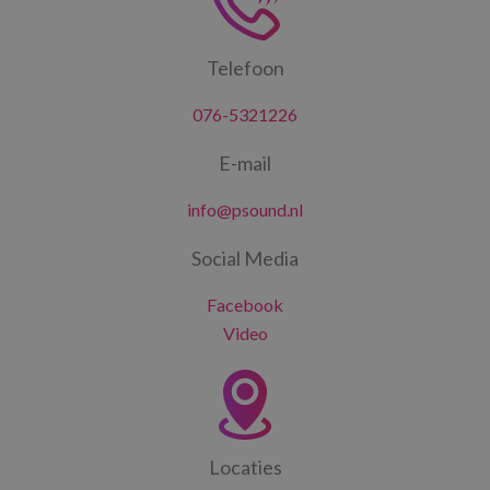
Telefoon
076-5321226
E-mail
info@psound.nl
Social Media
Facebook
Video
Locaties