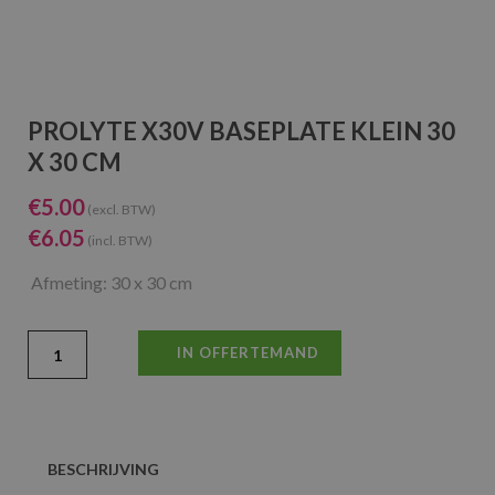
PROLYTE X30V BASEPLATE KLEIN 30
X 30 CM
€
5.00
(excl. BTW)
€
6.05
(incl. BTW)
Afmeting: 30 x 30 cm
IN OFFERTEMAND
BESCHRIJVING