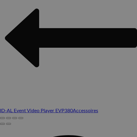
ID-AL Event Video Player EVP380
Accessoires