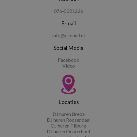
076-5321226
E-mail
info@psound.nl
Social Media
Facebook
Video
Locaties
DJ huren Breda
DJ huren Roosendaal
DJ huren Tilburg
DJ huren Oosterhout