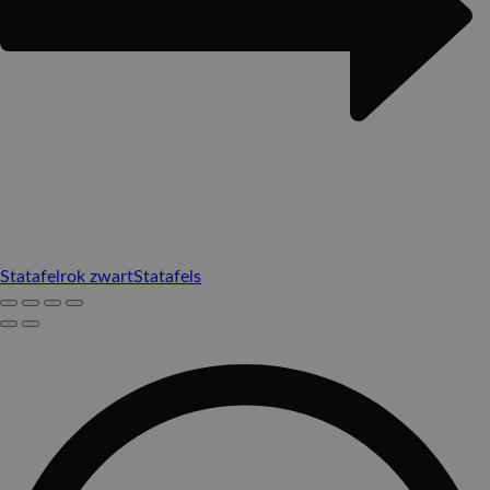
Statafelrok zwart
Statafels