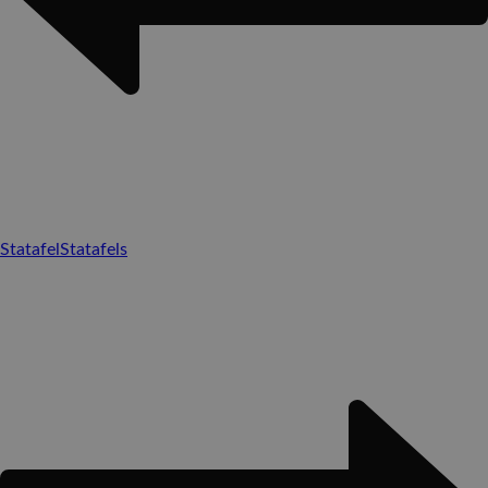
Statafel
Statafels