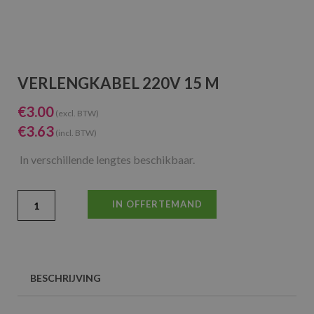
VERLENGKABEL 220V 15 M
€
3.00
(excl. BTW)
€
3.63
(incl. BTW)
In verschillende lengtes beschikbaar.
IN OFFERTEMAND
BESCHRIJVING