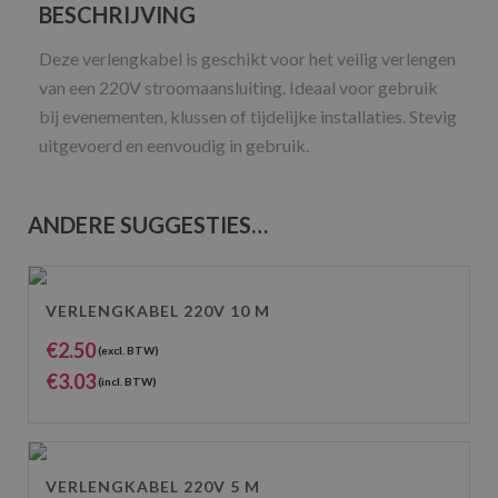
BESCHRIJVING
Deze verlengkabel is geschikt voor het veilig verlengen
van een 220V stroomaansluiting. Ideaal voor gebruik
bij evenementen, klussen of tijdelijke installaties. Stevig
uitgevoerd en eenvoudig in gebruik.
ANDERE SUGGESTIES…
VERLENGKABEL 220V 10 M
€
2.50
(excl. BTW)
€
3.03
(incl. BTW)
VERLENGKABEL 220V 5 M