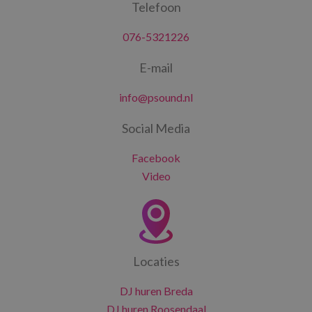
Telefoon
076-5321226
E-mail
info@psound.nl
Social Media
Facebook
Video
Locaties
DJ huren Breda
DJ huren Roosendaal