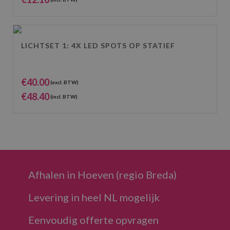
LICHTSET 1: 4X LED SPOTS OP STATIEF
€
40.00
(excl. BTW)
€
48.40
(incl. BTW)
Afhalen in Hoeven (regio Breda)
Levering in heel NL mogelijk
Eenvoudig offerte opvragen