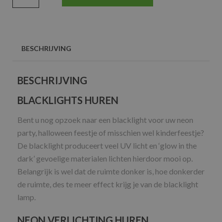
BESCHRIJVING
BESCHRIJVING
BLACKLIGHTS HUREN
Bent u nog opzoek naar een blacklight voor uw neon
party, halloween feestje of misschien wel kinderfeestje?
De blacklight produceert veel UV licht en ‘glow in the
dark’ gevoelige materialen lichten hierdoor mooi op.
Belangrijk is wel dat de ruimte donker is, hoe donkerder
de ruimte, des te meer effect krijg je van de blacklight
lamp.
NEON VERLICHTING HUREN