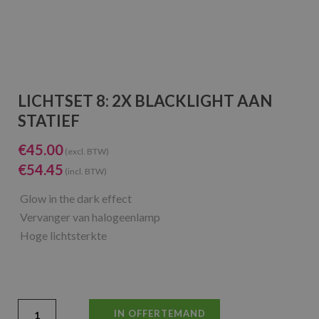
LICHTSET 8: 2X BLACKLIGHT AAN
STATIEF
€
45.00
(excl. BTW)
€
54.45
(incl. BTW)
Glow in the dark effect
Vervanger van halogeenlamp
Hoge lichtsterkte
IN OFFERTEMAND