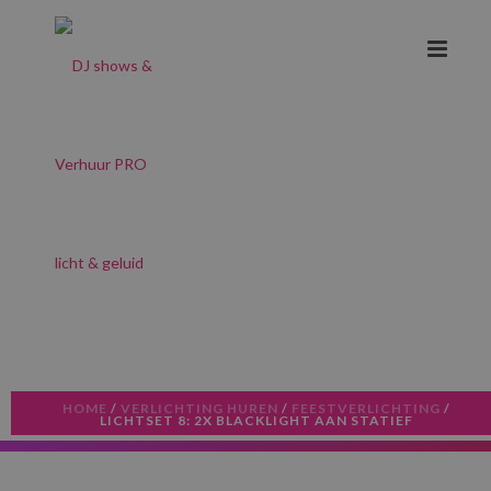
HOME
/
VERLICHTING HUREN
/
FEESTVERLICHTING
/
LICHTSET 8: 2X BLACKLIGHT AAN STATIEF