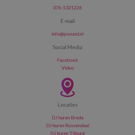
076-5321226
E-mail
info@psound.nl
Social Media
Facebook
Video
Locaties
DJ huren Breda
DJ huren Roosendaal
DJ huren Tilburg