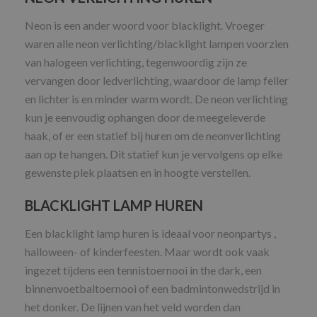
Neon is een ander woord voor blacklight. Vroeger
waren alle neon verlichting/blacklight lampen voorzien
van halogeen verlichting, tegenwoordig zijn ze
vervangen door ledverlichting, waardoor de lamp feller
en lichter is en minder warm wordt. De neon verlichting
kun je eenvoudig ophangen door de meegeleverde
haak, of er een statief bij huren om de neonverlichting
aan op te hangen. Dit statief kun je vervolgens op elke
gewenste plek plaatsen en in hoogte verstellen.
BLACKLIGHT LAMP HUREN
Een blacklight lamp huren is ideaal voor neonpartys ,
halloween- of kinderfeesten. Maar wordt ook vaak
ingezet tijdens een tennistoernooi in the dark, een
binnenvoetbaltoernooi of een badmintonwedstrijd in
het donker. De lijnen van het veld worden dan