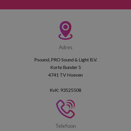
Adres
Psound, PRO Sound & Light B.V.
Korte Bunder 5
4741 TV Hoeven
KvK: 93525508
Telefoon