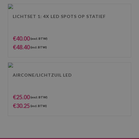
LICHTSET 1: 4X LED SPOTS OP STATIEF
€
40.00
(excl. BTW)
€
48.40
(incl. BTW)
AIRCONE/LICHTZUIL LED
€
25.00
(excl. BTW)
€
30.25
(incl. BTW)