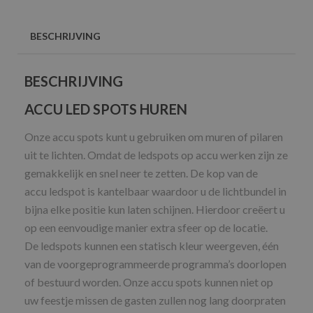
BESCHRIJVING
BESCHRIJVING
ACCU LED SPOTS HUREN
Onze accu spots kunt u gebruiken om muren of pilaren
uit te lichten. Omdat de
ledspots
op accu werken zijn ze
gemakkelijk en snel neer te zetten. De kop van de
accu
ledspot
is kantelbaar waardoor u de lichtbundel in
bijna elke positie kun laten schijnen. Hierdoor creëert u
op een eenvoudige manier extra sfeer op de locatie.
De
ledspots
kunnen een statisch kleur weergeven, één
van de voorgeprogrammeerde programma’s doorlopen
of bestuurd worden. Onze accu spots kunnen niet op
uw feestje missen de gasten zullen nog lang doorpraten