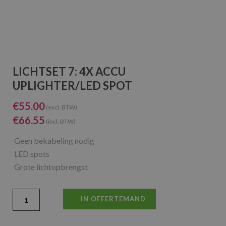
LICHTSET 7: 4X ACCU
UPLIGHTER/LED SPOT
€
55.00
(excl. BTW)
€
66.55
(incl. BTW)
Geen bekabeling nodig
LED spots
Grote lichtopbrengst
IN OFFERTEMAND