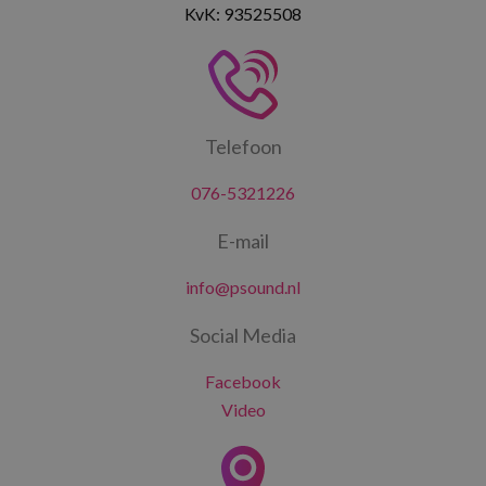
KvK: 93525508
Telefoon
076-5321226
E-mail
info@psound.nl
Social Media
Facebook
Video