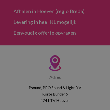
Afhalen in Hoeven (regio Breda)
Levering in heel NL mogelijk
Eenvoudig offerte opvragen
Adres
Psound, PRO Sound & Light B.V.
Korte Bunder 5
4741 TV Hoeven