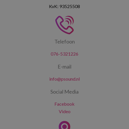
KvK: 93525508
Telefoon
076-5321226
E-mail
info@psound.nl
Social Media
Facebook
Video