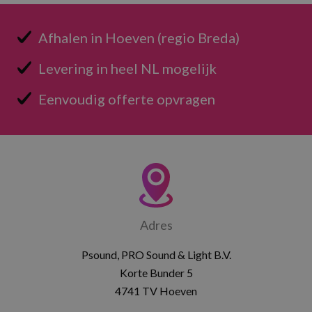
Afhalen in Hoeven (regio Breda)
Levering in heel NL mogelijk
Eenvoudig offerte opvragen
Adres
Psound, PRO Sound & Light B.V.
Korte Bunder 5
4741 TV Hoeven