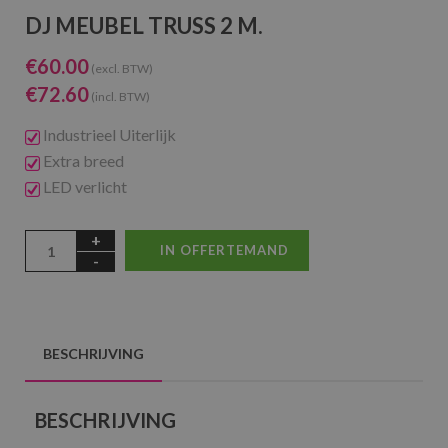
DJ MEUBEL TRUSS 2 M.
€
60.00
(excl. BTW)
€
72.60
(incl. BTW)
Industrieel Uiterlijk
Extra breed
LED verlicht
IN OFFERTEMAND
BESCHRIJVING
BESCHRIJVING