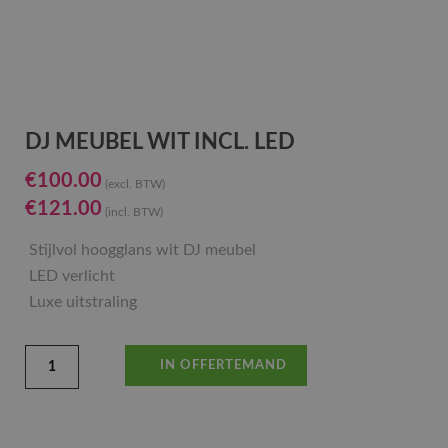
DJ MEUBEL WIT INCL. LED
€
100.00
(excl. BTW)
€
121.00
(incl. BTW)
Stijlvol hoogglans wit DJ meubel
LED verlicht
Luxe uitstraling
IN OFFERTEMAND