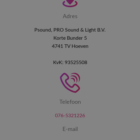
Adres
Psound, PRO Sound & Light B.V.
Korte Bunder 5
4741 TV Hoeven
KvK: 93525508
Telefoon
076-5321226
E-mail