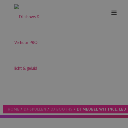
HOME
/
DJ-SPULLEN
/
DJ BOOTHS
/ DJ MEUBEL WIT INCL. LED