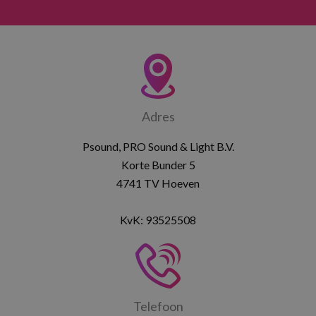
Adres
Psound, PRO Sound & Light B.V.
Korte Bunder 5
4741 TV Hoeven
KvK: 93525508
Telefoon