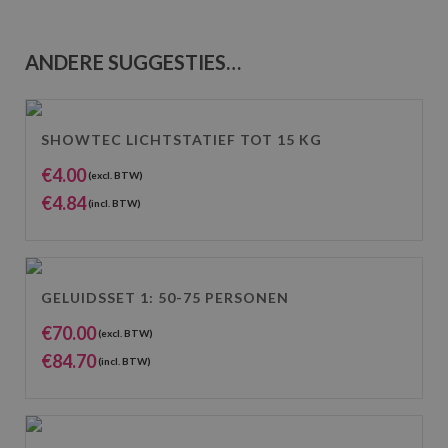
ANDERE SUGGESTIES…
SHOWTEC LICHTSTATIEF TOT 15 KG
€
4.00
(excl. BTW)
€
4.84
(incl. BTW)
GELUIDSSET 1: 50-75 PERSONEN
€
70.00
(excl. BTW)
€
84.70
(incl. BTW)