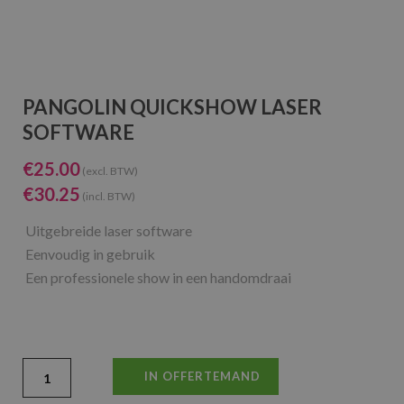
PANGOLIN QUICKSHOW LASER
SOFTWARE
€
25.00
(excl. BTW)
€
30.25
(incl. BTW)
Uitgebreide laser software
Eenvoudig in gebruik
Een professionele show in een handomdraai
IN OFFERTEMAND