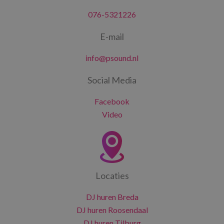
076-5321226
E-mail
info@psound.nl
Social Media
Facebook
Video
Locaties
DJ huren Breda
DJ huren Roosendaal
DJ huren Tilburg