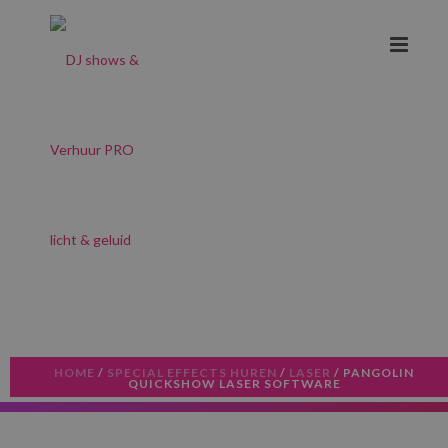
HOME
/
SPECIAL EFFECTS HUREN
/
LASER
/ PANGOLIN
QUICKSHOW LASER SOFTWARE