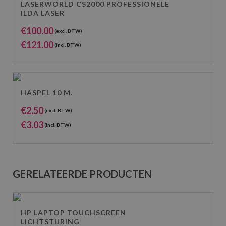
LASERWORLD CS2000 PROFESSIONELE
ILDA LASER
€
100.00
(excl. BTW)
€
121.00
(incl. BTW)
HASPEL 10 M.
€
2.50
(excl. BTW)
€
3.03
(incl. BTW)
GERELATEERDE PRODUCTEN
HP LAPTOP TOUCHSCREEN
LICHTSTURING