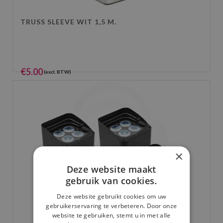
TRUSS SLEEVE WIT 1,5 M.
€
5.00
(excl. BTW)
€
6.05
(incl. BTW)
×
Deze website maakt
gebruik van cookies.
Deze website gebruikt cookies om uw
gebruikerservaring te verbeteren. Door onze
website te gebruiken, stemt u in met alle