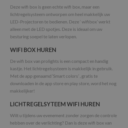
Deze wifi box is geen echte wifi box, maar een
lichtregelsysteem ontworpen om heel makkelijk uw
LED-Projectoren te bedienen. Deze ‘ wifibox’ werkt
alleen met de LED spotjes. Deze is ideaal om uw
besturing soepel te laten verlopen.
WIFI BOX HUREN
De wifi box van prolights is een compact en handig
kastje. Het lichtregelsysteem is makkelijk in gebruik.
Met de app genaamd ‘Smart colors’ , gratis te
downloaden in de app store en play store, word het nog
makkelijker!
LICHTREGELSYTEEM WIFI HUREN
Wilt u tijdens uw evenement zonder zorgen de controle
hebben over de verlichting? Dan is deze wifi box van