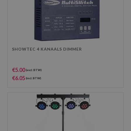
SHOWTEC 4 KANAALS DIMMER
€
5.00
(excl. BTW)
€
6.05
(incl. BTW)