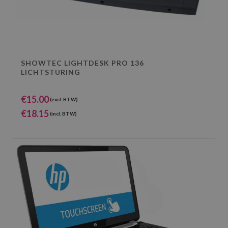
SHOWTEC LIGHTDESK PRO 136
LICHTSTURING
€
15.00
(excl. BTW)
€
18.15
(incl. BTW)