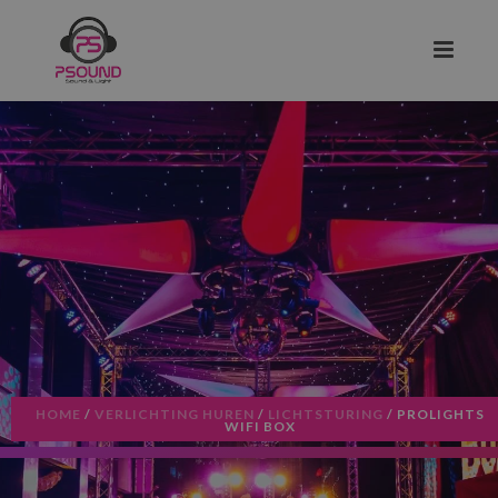
HOME
/
VERLICHTING HUREN
/
LICHTSTURING
/ PROLIGHTS
WIFI BOX