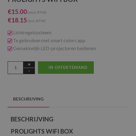
€
15.00
(excl. BTW)
€
18.15
(incl. BTW)
Lichtregelsysteem
Te gebruiken met smart colors app
Gemakkelijk LED-projectoren bedienen
IN OFFERTEMAND
BESCHRIJVING
BESCHRIJVING
PROLIGHTS WIFI BOX