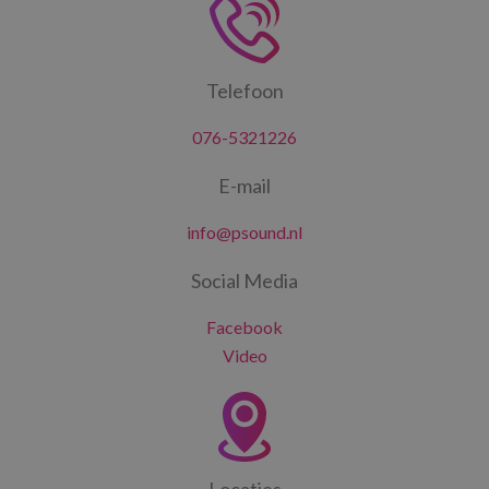
Telefoon
076-5321226
E-mail
info@psound.nl
Social Media
Facebook
Video
Locaties