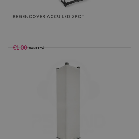
REGENCOVER ACCU LED SPOT
€
1.00
(excl. BTW)
€
1.21
(incl. BTW)