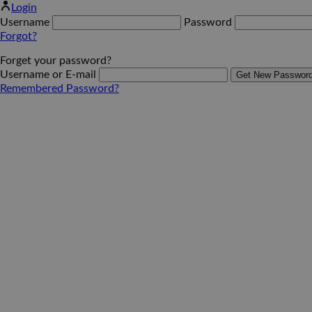
Login
Username
Password
Forgot?
Forget your password?
Username or E-mail
Remembered Password?