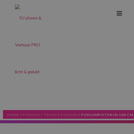
HOME
/
PODIUM / TRUSS
/
PODIUM
/ PODIUMPOTEN IN 100 CM