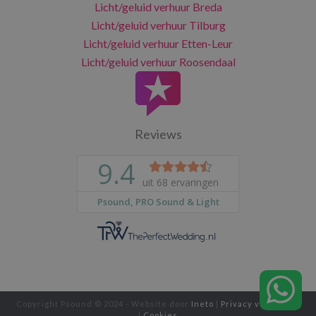
Licht/geluid verhuur Breda
Licht/geluid verhuur Tilburg
Licht/geluid verhuur Etten-Leur
Licht/geluid verhuur Roosendaal
Reviews
Copyright Psound © 2024 - Website door
Ineto
|
Privacy verklaring
|
Cookies