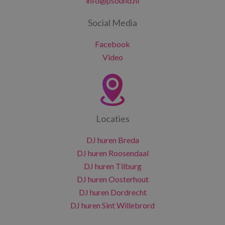
info@psound.nl
Social Media
Facebook
Video
Locaties
DJ huren Breda
DJ huren Roosendaal
DJ huren Tilburg
DJ huren Oosterhout
DJ huren Dordrecht
DJ huren Sint Willebrord