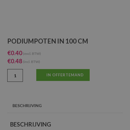
PODIUMPOTEN IN 100 CM
€
0.40
(excl. BTW)
€
0.48
(incl. BTW)
IN OFFERTEMAND
BESCHRIJVING
BESCHRIJVING