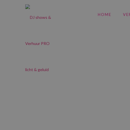
HOME
VE