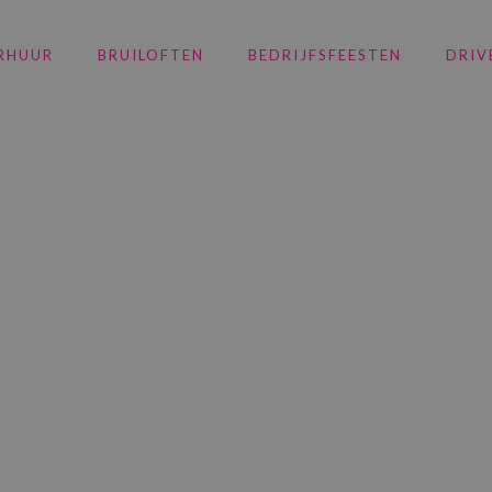
RHUUR
BRUILOFTEN
BEDRIJFSFEESTEN
DRIV