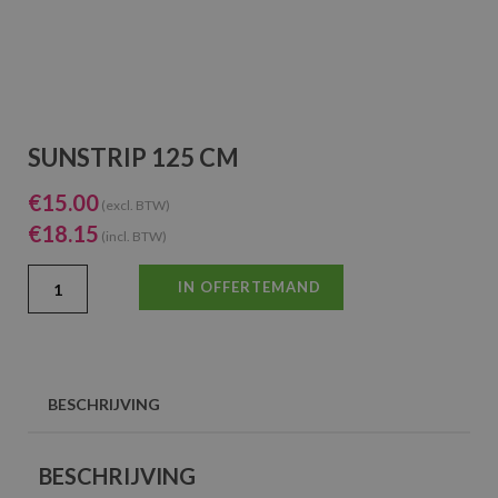
SUNSTRIP 125 CM
€
15.00
(excl. BTW)
€
18.15
(incl. BTW)
IN OFFERTEMAND
BESCHRIJVING
BESCHRIJVING