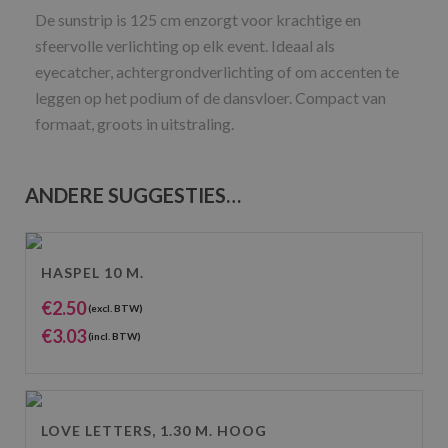
De sunstrip is 125 cm enzorgt voor krachtige en
sfeervolle verlichting op elk event. Ideaal als
eyecatcher, achtergrondverlichting of om accenten te
leggen op het podium of de dansvloer. Compact van
formaat, groots in uitstraling.
ANDERE SUGGESTIES…
HASPEL 10 M.
€
2.50
(excl. BTW)
€
3.03
(incl. BTW)
LOVE LETTERS, 1.30 M. HOOG