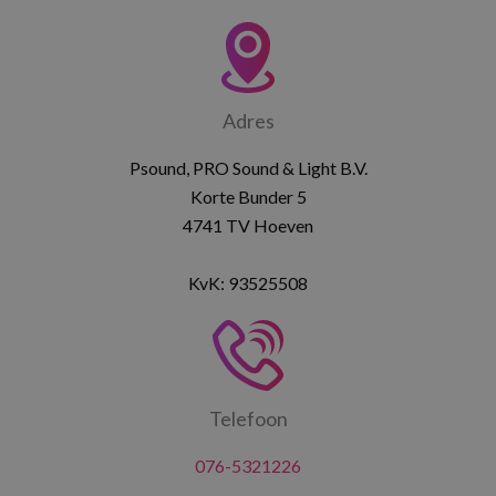
Adres
Psound, PRO Sound & Light B.V.
Korte Bunder 5
4741 TV Hoeven
KvK: 93525508
Telefoon
076-5321226