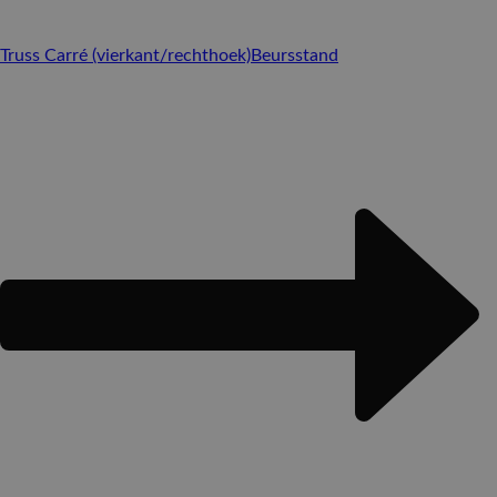
Truss Carré (vierkant/rechthoek)
Beursstand