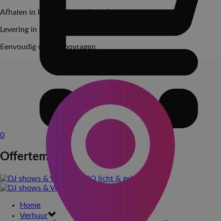
Afhalen in Hoeven (regio Breda)
Levering in heel NL mogelijk
Eenvoudig offerte opvragen
0
Offertemand
Home
Verhuur