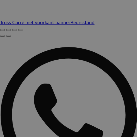
Truss Carré met voorkant banner
Beursstand