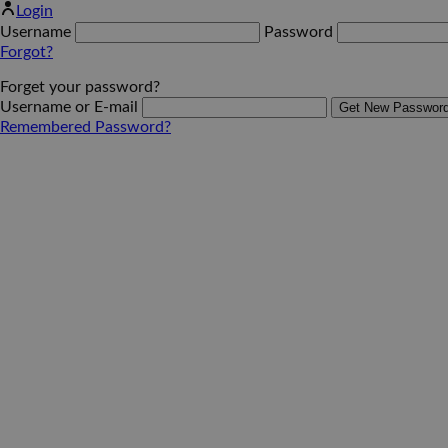
Login
Username
Password
Forgot?
Forget your password?
Username or E-mail
Remembered Password?