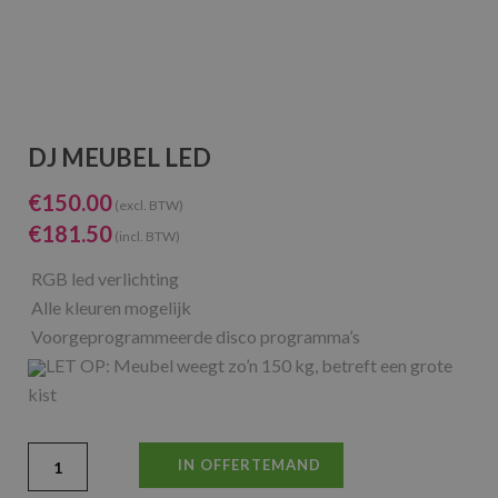
DJ MEUBEL LED
€
150.00
(excl. BTW)
€
181.50
(incl. BTW)
RGB led verlichting
Alle kleuren mogelijk
Voorgeprogrammeerde disco programma’s
LET OP: Meubel weegt zo’n 150 kg, betreft een grote
kist
IN OFFERTEMAND