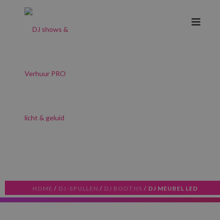
HOME
/
DJ-SPULLEN
/
DJ BOOTHS
/ DJ MEUBEL LED