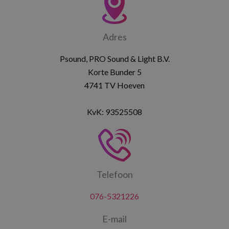
Adres
Psound, PRO Sound & Light B.V.
Korte Bunder 5
4741 TV Hoeven
KvK: 93525508
Telefoon
076-5321226
E-mail