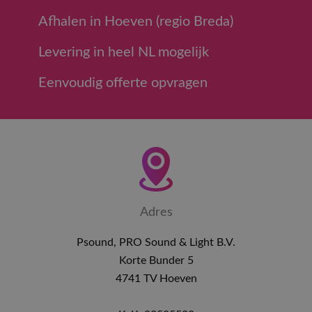
Afhalen in Hoeven (regio Breda)
Levering in heel NL mogelijk
Eenvoudig offerte opvragen
Adres
Psound, PRO Sound & Light B.V.
Korte Bunder 5
4741 TV Hoeven