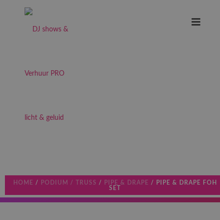
HOME
/
PODIUM / TRUSS
/
PIPE & DRAPE
/ PIPE & DRAPE FOH
SET