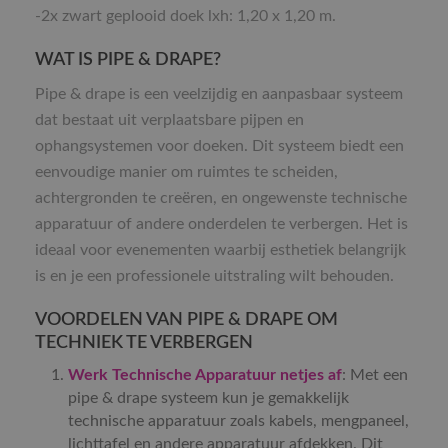
-2x zwart geplooid doek lxh: 1,20 x 1,20 m.
WAT IS PIPE & DRAPE?
Pipe & drape is een veelzijdig en aanpasbaar systeem
dat bestaat uit verplaatsbare pijpen en
ophangsystemen voor doeken. Dit systeem biedt een
eenvoudige manier om ruimtes te scheiden,
achtergronden te creëren, en ongewenste technische
apparatuur of andere onderdelen te verbergen. Het is
ideaal voor evenementen waarbij esthetiek belangrijk
is en je een professionele uitstraling wilt behouden.
VOORDELEN VAN PIPE & DRAPE OM
TECHNIEK TE VERBERGEN
Werk Technische Apparatuur netjes af
: Met een
pipe & drape systeem kun je gemakkelijk
technische apparatuur zoals kabels, mengpaneel,
lichttafel en andere apparatuur afdekken. Dit