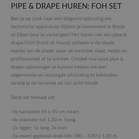
PIPE & DRAPE HUREN: FOH SET
Ben je op zoek naar een elegante oplossing om
technische apparatuur tijdens je evenement in Breda
of Etten-Leur te verbergen? Het huren van een pipe &
drape FOH (front of house) systeem is de ideale
manier om de plaats waar de techniek staat, netjes en
professioneel af te werken. Ontdek hoe onze pipe &
drape-oplossingen je kunnen helpen om een
opgeruimde en verzorgde uitstraling te behouden,
terwijl je de techniek uit het zicht houdt.
Deze set bestaat uit:
-4x baseplate 45 x 45 cm zwart
-4x staander tot 1,20 m. hoog
-3x ligger; 1x lang, 2x kort
-1x zwart geplooid doek lxh: 180 – 3.00 x 1,20 m.