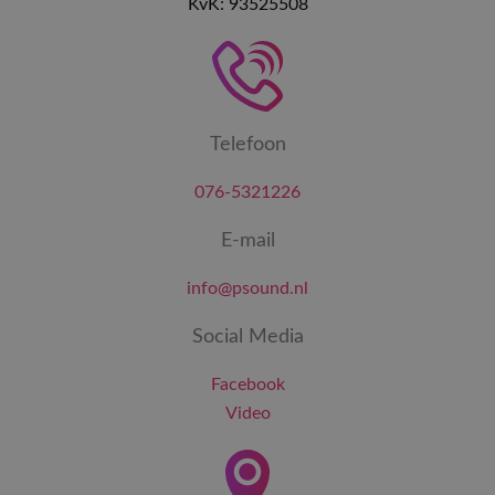
KvK: 93525508
Telefoon
076-5321226
E-mail
info@psound.nl
Social Media
Facebook
Video