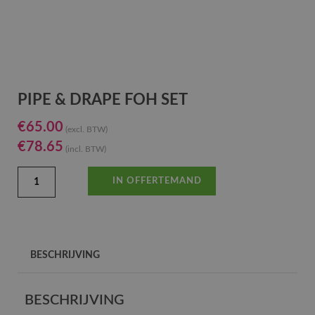
PIPE & DRAPE FOH SET
€
65.00
(excl. BTW)
€
78.65
(incl. BTW)
IN OFFERTEMAND
BESCHRIJVING
BESCHRIJVING