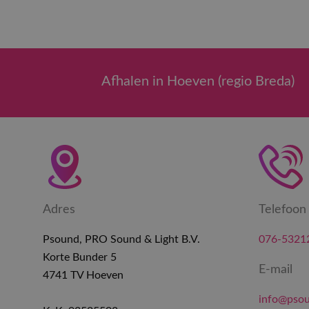
Afhalen in Hoeven (regio Breda)
Adres
Telefoon
Psound, PRO Sound & Light B.V.
076-5321
Korte Bunder 5
E-mail
4741 TV Hoeven
info@psou