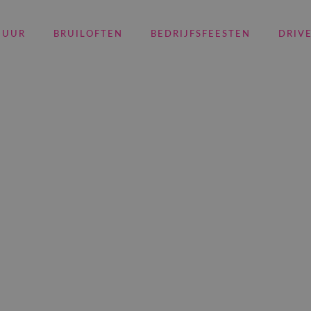
HUUR
BRUILOFTEN
BEDRIJFSFEESTEN
DRIV