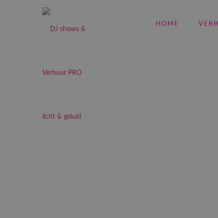
HOME
VER