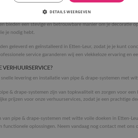
DETAILS WEERGEVEN
nd je een uitgebreide collectie van pipe & drape-systemen die pe
 en bieden een stevige en betrouwbare manier om je decoratie o
ie je nodig hebt.
en geleverd en geïnstalleerd in Etten-Leur, zodat je je kunt con
essionele service garanderen wij een vlekkeloze ervaring en e
E VERHUURSERVICE?
 snelle levering en installatie van pipe & drape-systemen met wi
pipe & drape-systemen zijn van topkwaliteit en zorgen voor een lu
ijke prijzen voor onze verhuurservices, zodat je een prachtige de
 van pipe & drape-systemen met witte voile doeken in Etten-Le
e en functionele oplossingen. Neem vandaag nog contact met ons 