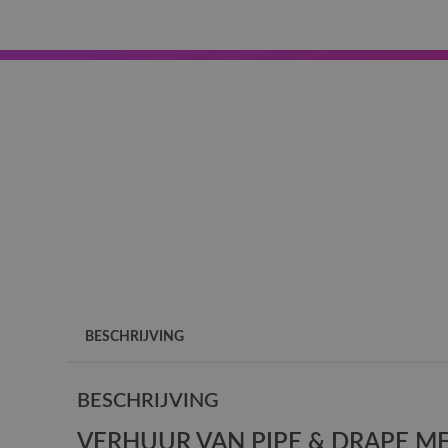
BESCHRIJVING
BESCHRIJVING
VERHUUR VAN PIPE & DRAPE ME